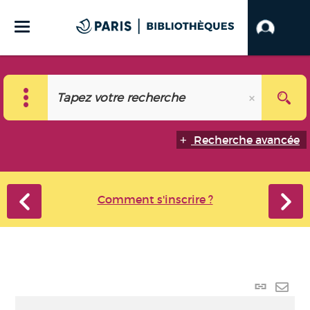
Recherche avancée
Comment s'inscrire ?
Lien
perma
Envo