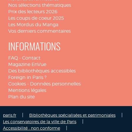
Nos sélections thématiques
Prix des lecteurs 2026
Les coups de coeur 2025
Les Mordus du Manga
Vos derniers commentaires
INFORMATIONS
FAQ
-
Contact
Magazine EnVue
Des bibliothèques accessibles
Foreign in Paris ?
Cookies
-
Données personnelles
Mentions légales
Plan du site
|
|
paris.fr
Bibliothèques spécialisées et patrimoniales
|
Les conservatoires de la ville de Paris
|
Accessibilité : non conforme