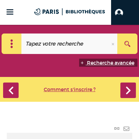
Recherche avancée
Comment s'inscrire ?
Lien
perma
Envo