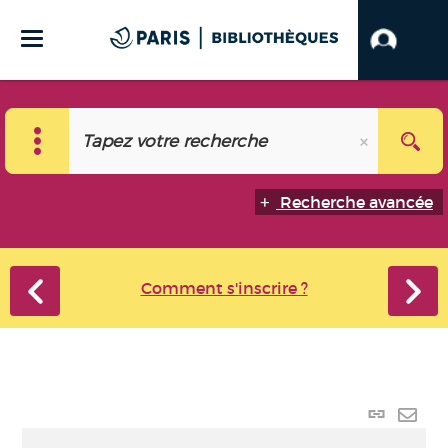
Recherche avancée
Comment s'inscrire ?
Lien
perma
Envo