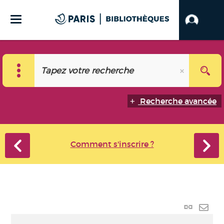
Recherche avancée
Comment s'inscrire ?
Lien
perma
Envo