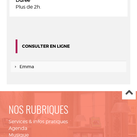
Durée
Plus de 2h.
CONSULTER EN LIGNE
Emma
NOS RUBRIQUES
Services & infos pratiques
Agenda
Musique