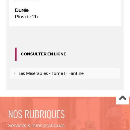
Durée
Plus de 2h.
CONSULTER EN LIGNE
Les Misérables - Tome I : Fantine
NOS RUBRIQUES
Services & infos pratiques