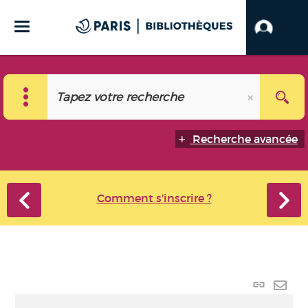
Recherche avancée
Comment s'inscrire ?
Lien
perma
Envo