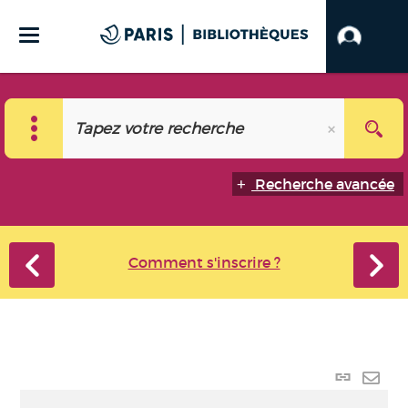
Recherche avancée
Comment s'inscrire ?
Lien
perma
Envo