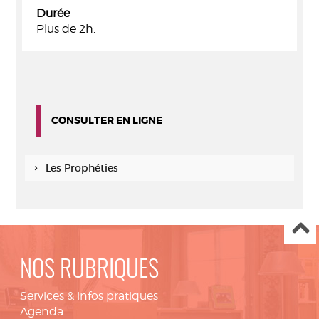
Durée
Plus de 2h.
CONSULTER EN LIGNE
Les Prophéties
NOS RUBRIQUES
Services & infos pratiques
Agenda