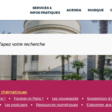
SERVICES &
AGENDA
MUSIQUE
INFOS PRATIQUES
s thématiques
re ?
Foreign in Paris ?
Les nouveautés
Suggestion d'
Les podcasts
Ressources numériques
S'abonner aux 