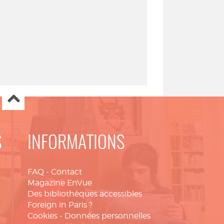
S
INFORMATIONS
FAQ
-
Contact
Magazine EnVue
Des bibliothèques accessibles
Foreign in Paris ?
Cookies
-
Données personnelles