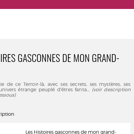
OIRES GASCONNES DE MON GRAND-
ie de ce Terroir-là, avec ses secrets, ses mystères, ses
univers étrange peuplé d'êtres fanta
... (voir description
essous)
iption
Les Histoires gasconnes de mon grand-