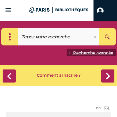
Recherche avancée
Comment s'inscrire ?
Lien
perma
Envo