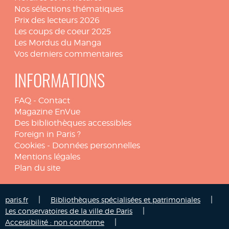
Nos sélections thématiques
Prix des lecteurs 2026
Les coups de coeur 2025
Les Mordus du Manga
Vos derniers commentaires
INFORMATIONS
FAQ
-
Contact
Magazine EnVue
Des bibliothèques accessibles
Foreign in Paris ?
Cookies
-
Données personnelles
Mentions légales
Plan du site
|
|
paris.fr
Bibliothèques spécialisées et patrimoniales
|
Les conservatoires de la ville de Paris
|
Accessibilité : non conforme