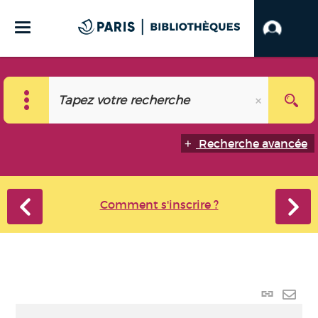
Recherche avancée
Comment s'inscrire ?
Lien
perma
Envo