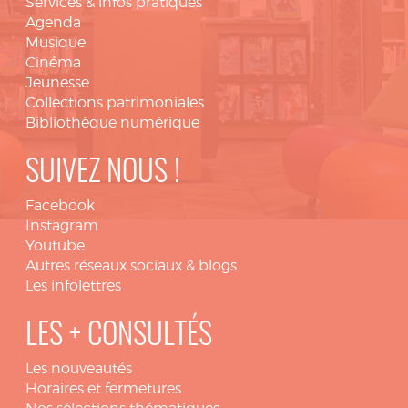
Services & infos pratiques
Agenda
Musique
Cinéma
Jeunesse
Collections patrimoniales
Bibliothèque numérique
SUIVEZ NOUS !
Facebook
Instagram
Youtube
Autres réseaux sociaux & blogs
Les infolettres
LES + CONSULTÉS
Les nouveautés
Horaires et fermetures