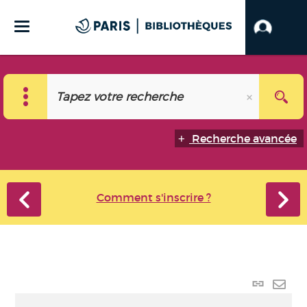
Recherche avancée
Comment s'inscrire ?
Lien
perma
Envo