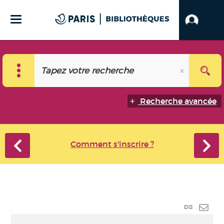
Recherche avancée
Comment s'inscrire ?
Lien
perma
Envo