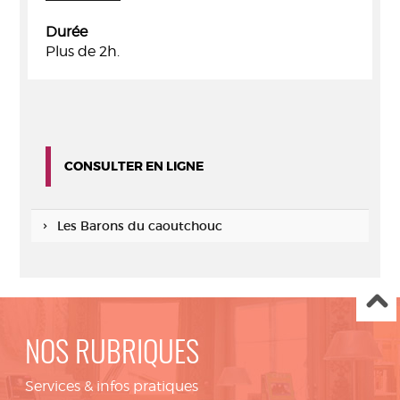
Durée
Plus de 2h.
CONSULTER EN LIGNE
Les Barons du caoutchouc
NOS RUBRIQUES
Services & infos pratiques