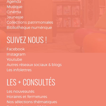
Agenda
Musique
Cinéma
Jeunesse
Collections patrimoniales
Bibliothèque numérique
SUIVEZ NOUS !
Facebook
Instagram
Youtube
Autres réseaux sociaux & blogs
Les infolettres
LES + CONSULTÉS
Les nouveautés
Horaires et fermetures
Nos sélections thématiques