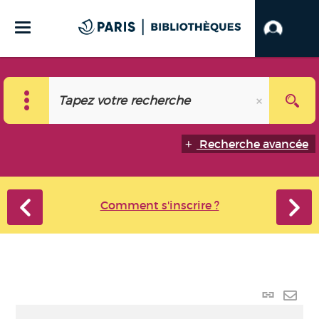
Recherche avancée
Comment s'inscrire ?
Lien
perma
Envo