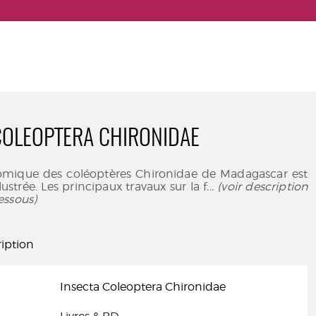
COLEOPTERA CHIRONIDAE
omique des coléoptères Chironidae de Madagascar est
lustrée. Les principaux travaux sur la f
... (voir description
essous)
iption
Insecta Coleoptera Chironidae