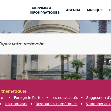
SERVICES &
AGENDA
MUSIQUE
INFOS PRATIQUES
s thématiques
re ?
Foreign in Paris ?
Les nouveautés
Suggestion d'
Les podcasts
Ressources numériques
S'abonner aux 