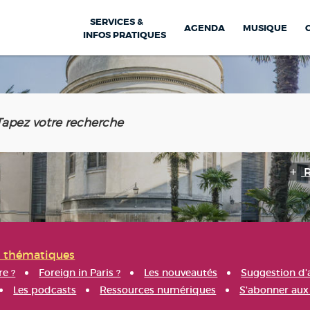
SERVICES &
AGENDA
MUSIQUE
INFOS PRATIQUES
s thématiques
re ?
Foreign in Paris ?
Les nouveautés
Suggestion d'
Les podcasts
Ressources numériques
S'abonner aux 