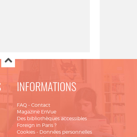
S
INFORMATIONS
FAQ
-
Contact
Magazine EnVue
Des bibliothèques accessibles
Foreign in Paris ?
Cookies
-
Données personnelles