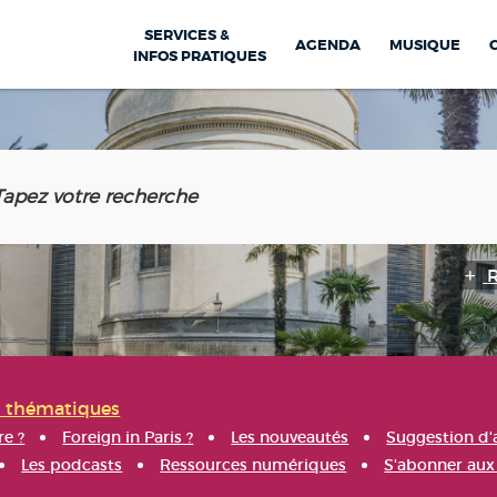
SERVICES &
AGENDA
MUSIQUE
INFOS PRATIQUES
s thématiques
re ?
Foreign in Paris ?
Les nouveautés
Suggestion d'
Les podcasts
Ressources numériques
S'abonner aux 