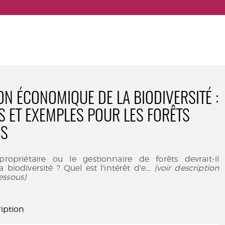
ON ÉCONOMIQUE DE LA BIODIVERSITÉ :
 ET EXEMPLES POUR LES FORÊTS
ES
ropriétaire ou le gestionnaire de forêts devrait-il
la biodiversité ? Quel est l'intérêt d'e
... (voir description
essous)
iption