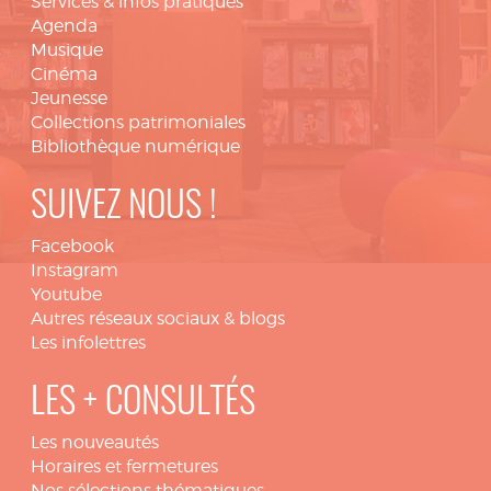
Services & infos pratiques
Agenda
Musique
Cinéma
Jeunesse
Collections patrimoniales
Bibliothèque numérique
SUIVEZ NOUS !
Facebook
Instagram
Youtube
Autres réseaux sociaux & blogs
Les infolettres
LES + CONSULTÉS
Les nouveautés
Horaires et fermetures
Nos sélections thématiques