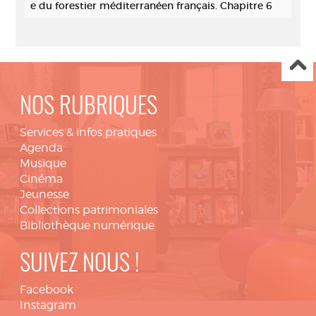
e du forestier méditerranéen français. Chapitre 6
NOS RUBRIQUES
Services & infos pratiques
Agenda
Musique
Cinéma
Jeunesse
Collections patrimoniales
Bibliothèque numérique
SUIVEZ NOUS !
Facebook
Instagram