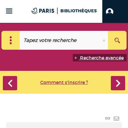
Recherche avancée
Comment s'inscrire ?
Lien
perma
Envo