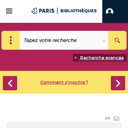
Recherche avancée
Comment s'inscrire ?
Lien
perma
Envo