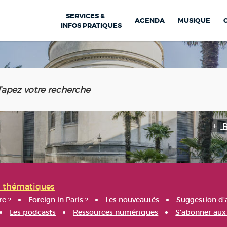
SERVICES &
AGENDA
MUSIQUE
INFOS PRATIQUES
s thématiques
re ?
Foreign in Paris ?
Les nouveautés
Suggestion d'
Les podcasts
Ressources numériques
S'abonner aux 