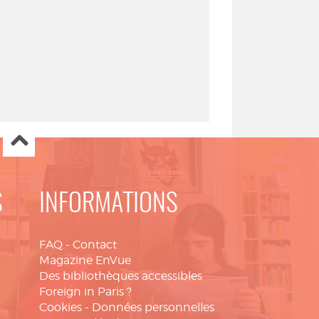
S
INFORMATIONS
FAQ
-
Contact
Magazine EnVue
Des bibliothèques accessibles
Foreign in Paris ?
Cookies
-
Données personnelles