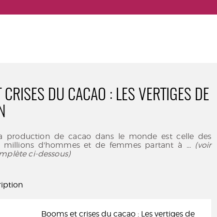
 CRISES DU CACAO : LES VERTIGES DE
N
 la production de cacao dans le monde est celle des
e millions d'hommes et de femmes partant à
... (voir
mplète ci-dessous)
iption
Booms et crises du cacao : Les vertiges de