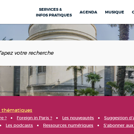
SERVICES &
AGENDA
MUSIQUE
INFOS PRATIQUES
s thématiques
re ?
Foreign in Paris ?
Les nouveautés
Suggestion d'
Les podcasts
Ressources numériques
S'abonner aux 