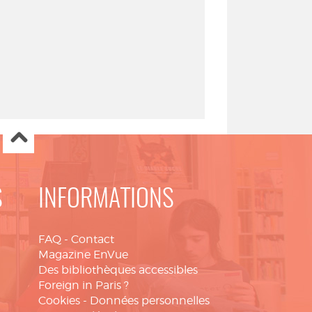
S
INFORMATIONS
FAQ
-
Contact
Magazine EnVue
Des bibliothèques accessibles
Foreign in Paris ?
Cookies
-
Données personnelles