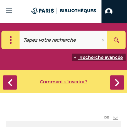
Recherche avancée
Comment s'inscrire ?
Lien
perma
Envo