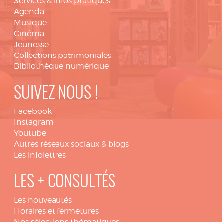
Services & infos pratiques
Agenda
Musique
Cinéma
Jeunesse
Collections patrimoniales
Bibliothèque numérique
SUIVEZ NOUS !
Facebook
Instagram
Youtube
Autres réseaux sociaux & blogs
Les infolettres
LES + CONSULTÉS
Les nouveautés
Horaires et fermetures
Nos sélections thématiques