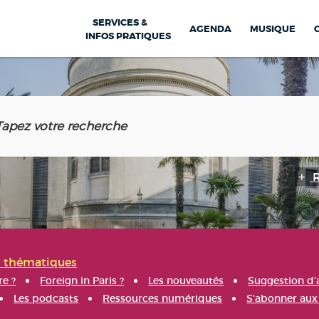
SERVICES &
AGENDA
MUSIQUE
INFOS PRATIQUES
s thématiques
re ?
Foreign in Paris ?
Les nouveautés
Suggestion d'
Les podcasts
Ressources numériques
S'abonner aux 