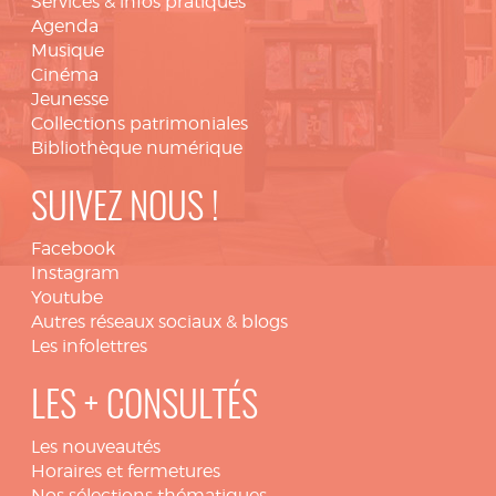
Services & infos pratiques
Agenda
Musique
Cinéma
Jeunesse
Collections patrimoniales
Bibliothèque numérique
SUIVEZ NOUS !
Facebook
Instagram
Youtube
Autres réseaux sociaux & blogs
Les infolettres
LES + CONSULTÉS
Les nouveautés
Horaires et fermetures
Nos sélections thématiques