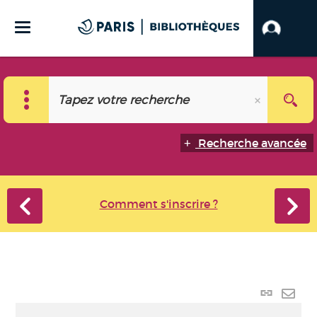
Recherche avancée
Comment s'inscrire ?
Lien
perma
Envo