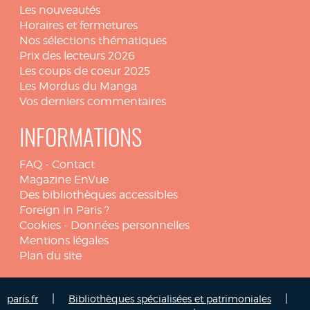
Les nouveautés
Horaires et fermetures
Nos sélections thématiques
Prix des lecteurs 2026
Les coups de coeur 2025
Les Mordus du Manga
Vos derniers commentaires
INFORMATIONS
FAQ
-
Contact
Magazine EnVue
Des bibliothèques accessibles
Foreign in Paris ?
Cookies
-
Données personnelles
Mentions légales
Plan du site
|
|
paris.fr
Bibliothèques spécialisées et patrimoniales