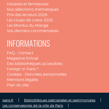
Horaires et fermetures
Nos sélections thématiques
Prix des lecteurs 2026
Les coups de coeur 2025
Les Mordus du Manga
Vos derniers commentaires
INFORMATIONS
FAQ
-
Contact
Magazine EnVue
Des bibliothèques accessibles
Foreign in Paris ?
Cookies
-
Données personnelles
Mentions légales
Plan du site
|
|
paris.fr
Bibliothèques spécialisées et patrimoniales
|
Les conservatoires de la ville de Paris