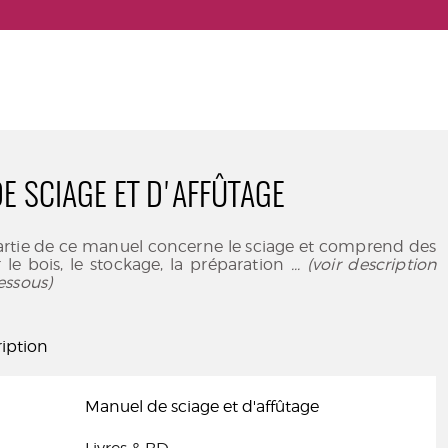
E SCIAGE ET D'AFFÛTAGE
artie de ce manuel concerne le sciage et comprend des
r le bois, le stockage, la préparation
... (voir description
essous)
iption
Manuel de sciage et d'affûtage