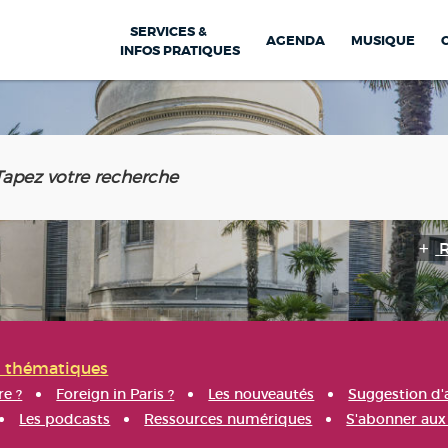
SERVICES &
AGENDA
MUSIQUE
INFOS PRATIQUES
s thématiques
re ?
Foreign in Paris ?
Les nouveautés
Suggestion d'
Les podcasts
Ressources numériques
S'abonner aux 