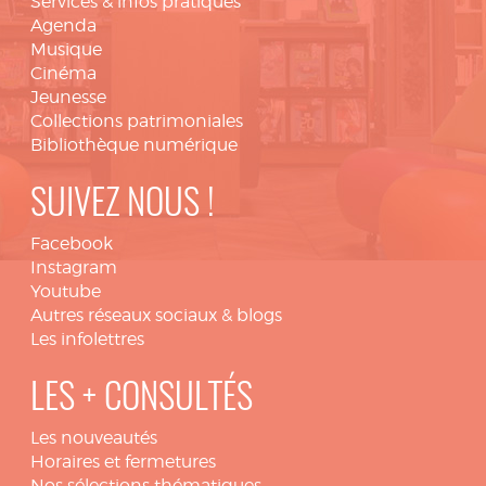
Services & infos pratiques
Agenda
Musique
Cinéma
Jeunesse
Collections patrimoniales
Bibliothèque numérique
SUIVEZ NOUS !
Facebook
Instagram
Youtube
Autres réseaux sociaux & blogs
Les infolettres
LES + CONSULTÉS
Les nouveautés
Horaires et fermetures
Nos sélections thématiques