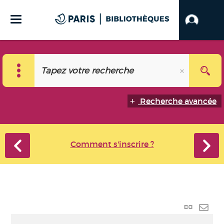
Recherche avancée
Comment s'inscrire ?
Lien
perma
Envo