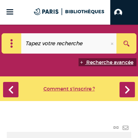
Recherche avancée
Comment s'inscrire ?
Lien
perma
Envo