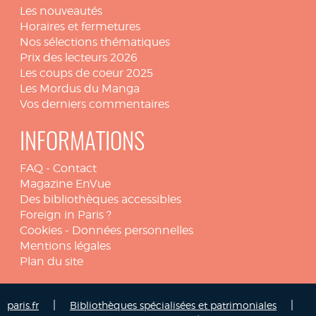
Les nouveautés
Horaires et fermetures
Nos sélections thématiques
Prix des lecteurs 2026
Les coups de coeur 2025
Les Mordus du Manga
Vos derniers commentaires
INFORMATIONS
FAQ
-
Contact
Magazine EnVue
Des bibliothèques accessibles
Foreign in Paris ?
Cookies
-
Données personnelles
Mentions légales
Plan du site
|
|
paris.fr
Bibliothèques spécialisées et patrimoniales