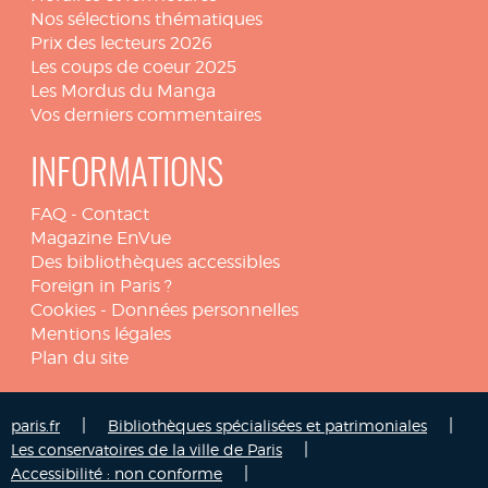
Nos sélections thématiques
Prix des lecteurs 2026
Les coups de coeur 2025
Les Mordus du Manga
Vos derniers commentaires
INFORMATIONS
FAQ
-
Contact
Magazine EnVue
Des bibliothèques accessibles
Foreign in Paris ?
Cookies
-
Données personnelles
Mentions légales
Plan du site
|
|
paris.fr
Bibliothèques spécialisées et patrimoniales
|
Les conservatoires de la ville de Paris
|
Accessibilité : non conforme