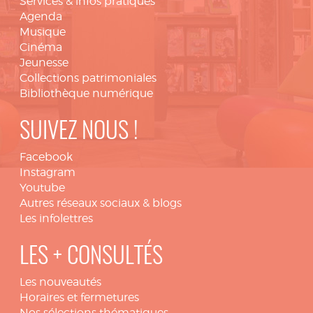
Services & infos pratiques
Agenda
Musique
Cinéma
Jeunesse
Collections patrimoniales
Bibliothèque numérique
SUIVEZ NOUS !
Facebook
Instagram
Youtube
Autres réseaux sociaux & blogs
Les infolettres
LES + CONSULTÉS
Les nouveautés
Horaires et fermetures
Nos sélections thématiques