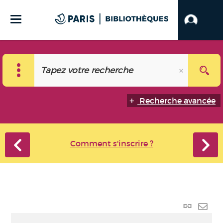
Recherche avancée
Comment s'inscrire ?
Lien
perma
Envo