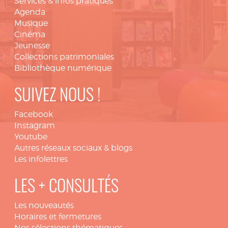
Services & infos pratiques
Agenda
Musique
Cinéma
Jeunesse
Collections patrimoniales
Bibliothèque numérique
SUIVEZ NOUS !
Facebook
Instagram
Youtube
Autres réseaux sociaux & blogs
Les infolettres
LES + CONSULTÉS
Les nouveautés
Horaires et fermetures
Nos sélections thématiques