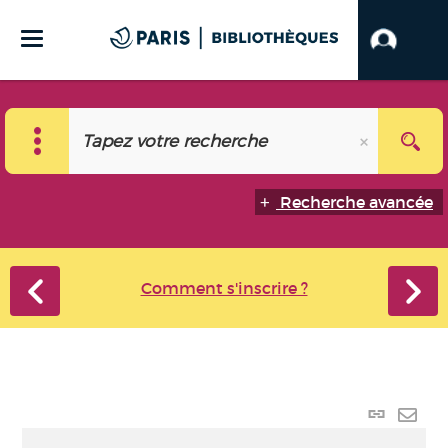
Recherche avancée
Comment s'inscrire ?
Lien
perma
Envo