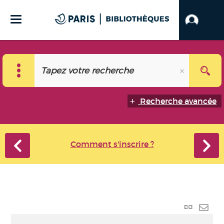
Recherche avancée
Comment s'inscrire ?
Lien
perma
Envo