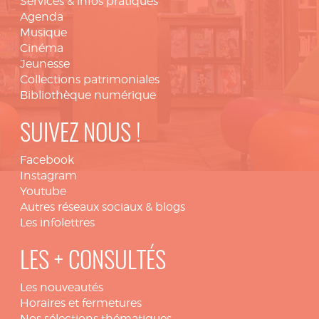
Services & infos pratiques
Agenda
Musique
Cinéma
Jeunesse
Collections patrimoniales
Bibliothèque numérique
SUIVEZ NOUS !
Facebook
Instagram
Youtube
Autres réseaux sociaux & blogs
Les infolettres
LES + CONSULTÉS
Les nouveautés
Horaires et fermetures
Nos sélections thématiques