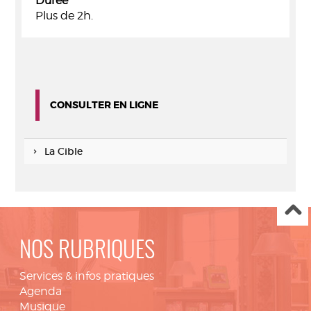
Durée
Plus de 2h.
CONSULTER EN LIGNE
La Cible
NOS RUBRIQUES
Services & infos pratiques
Agenda
Musique