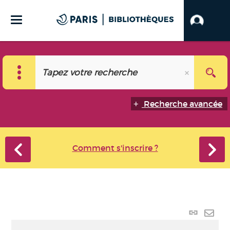
Recherche avancée
Comment s'inscrire ?
Lien
perma
Envo