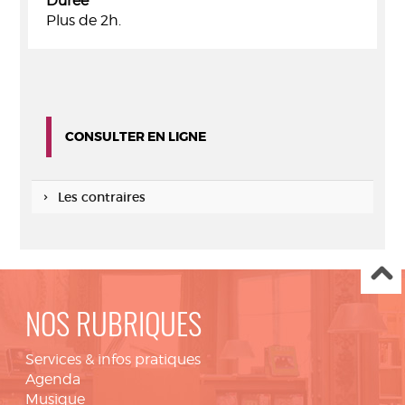
Durée
Plus de 2h.
CONSULTER EN LIGNE
Les contraires
NOS RUBRIQUES
Services & infos pratiques
Agenda
Musique