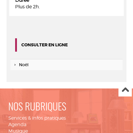
Durée
Plus de 2h.
CONSULTER EN LIGNE
Noël
NOS RUBRIQUES
Services & infos pratiques
Agenda
Musique