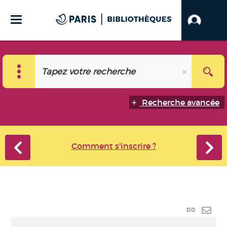
Recherche avancée
Comment s'inscrire ?
Lien
perma
Envo