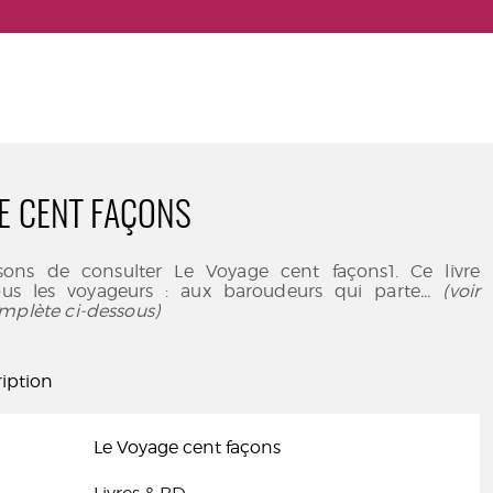
E CENT FAÇONS
sons de consulter Le Voyage cent façons1. Ce livre
ous les voyageurs : aux baroudeurs qui parte
... (voir
mplète ci-dessous)
iption
Le Voyage cent façons