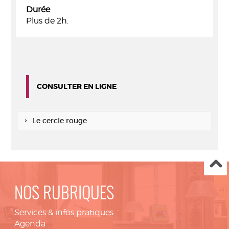
Durée
Plus de 2h.
CONSULTER EN LIGNE
Le cercle rouge
NOS RUBRIQUES
Services & infos pratiques
Agenda