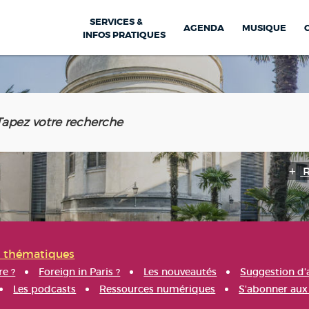
SERVICES &
AGENDA
MUSIQUE
INFOS PRATIQUES
s thématiques
re ?
Foreign in Paris ?
Les nouveautés
Suggestion d'
Les podcasts
Ressources numériques
S'abonner aux 