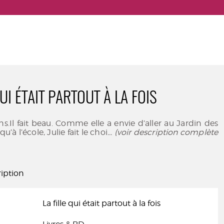
QUI ÉTAIT PARTOUT À LA FOIS
ns.Il fait beau. Comme elle a envie d’aller au Jardin des
u’à l’école, Julie fait le choi
... (voir description complète
iption
La fille qui était partout à la fois