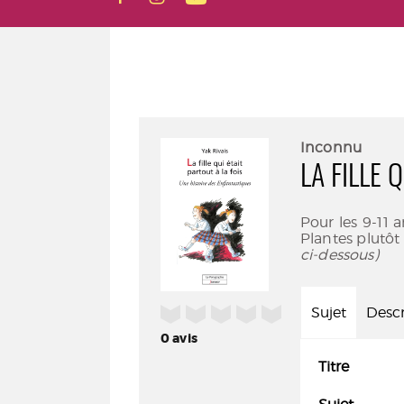
Inconnu
LA FILLE 
Pour les 9-11 a
Plantes plutôt q
ci-dessous)
/5
Sujet
Descr
0
avis
Titre