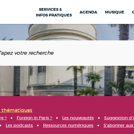
SERVICES &
AGENDA
MUSIQUE
INFOS PRATIQUES
s thématiques
re ?
Foreign in Paris ?
Les nouveautés
Suggestion d'
Les podcasts
Ressources numériques
S'abonner aux 