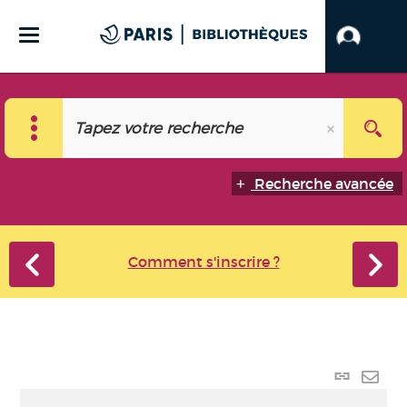
Recherche avancée
Comment s'inscrire ?
Lien
perma
Envo