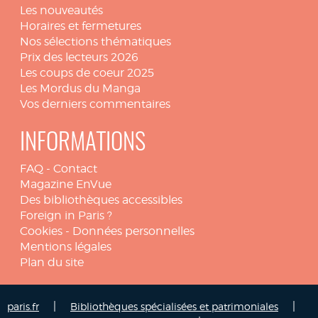
Les nouveautés
Horaires et fermetures
Nos sélections thématiques
Prix des lecteurs 2026
Les coups de coeur 2025
Les Mordus du Manga
Vos derniers commentaires
INFORMATIONS
FAQ
-
Contact
Magazine EnVue
Des bibliothèques accessibles
Foreign in Paris ?
Cookies
-
Données personnelles
Mentions légales
Plan du site
|
|
paris.fr
Bibliothèques spécialisées et patrimoniales