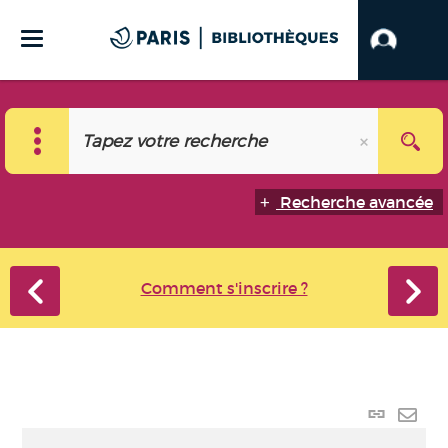
Recherche avancée
Comment s'inscrire ?
Lien
perma
Envo