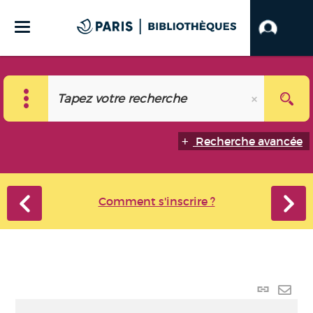
Recherche avancée
Comment s'inscrire ?
Lien
perma
Envo