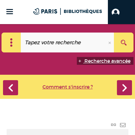
Recherche avancée
Comment s'inscrire ?
Lien
perma
Envo