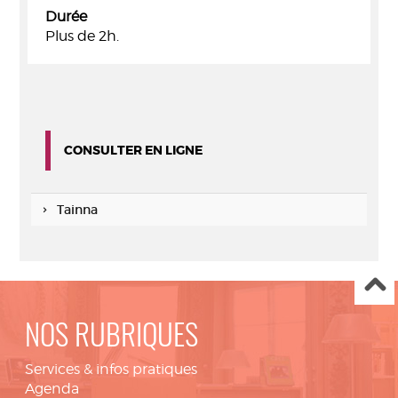
Durée
Plus de 2h.
CONSULTER EN LIGNE
Tainna
NOS RUBRIQUES
Services & infos pratiques
Agenda