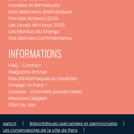
Horaires et fermetures
Nos sélections thématiques
Prix des lecteurs 2026
Les coups de coeur 2025
Les Mordus du Manga
Vos derniers commentaires
INFORMATIONS
FAQ
-
Contact
Magazine EnVue
Des bibliothèques accessibles
Foreign in Paris ?
Cookies
-
Données personnelles
Mentions légales
Plan du site
|
|
paris.fr
Bibliothèques spécialisées et patrimoniales
|
Les conservatoires de la ville de Paris