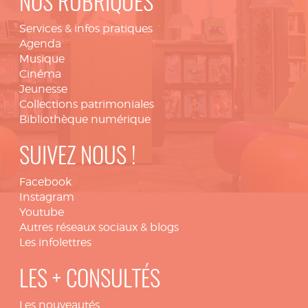
NOS RUBRIQUES
Services & infos pratiques
Agenda
Musique
Cinéma
Jeunesse
Collections patrimoniales
Bibliothèque numérique
SUIVEZ NOUS !
Facebook
Instagram
Youtube
Autres réseaux sociaux & blogs
Les infolettres
LES + CONSULTÉS
Les nouveautés