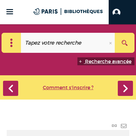
Recherche avancée
Comment s'inscrire ?
Lien
perma
Envo