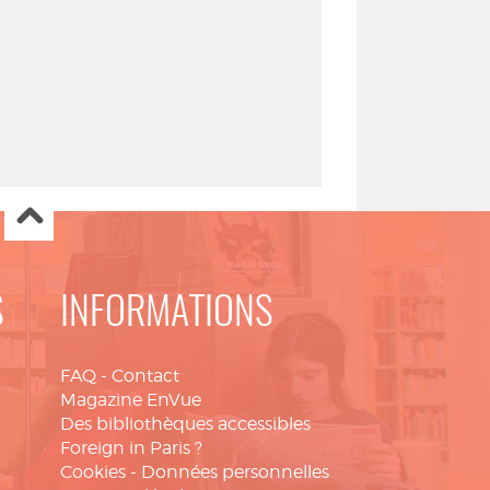
S
INFORMATIONS
FAQ
-
Contact
Magazine EnVue
Des bibliothèques accessibles
Foreign in Paris ?
Cookies
-
Données personnelles