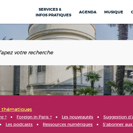
SERVICES &
AGENDA
MUSIQUE
INFOS PRATIQUES
s thématiques
re ?
Foreign in Paris ?
Les nouveautés
Suggestion d'
Les podcasts
Ressources numériques
S'abonner aux 