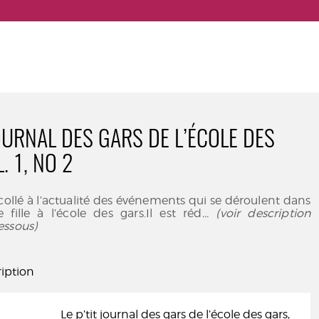
JOURNAL DES GARS DE L’ÉCOLE DES
. 1, NO 2
 collé à l’actualité des événements qui se déroulent dans
fille à l’école des gars.Il est réd
... (voir description
essous)
iption
Le p’tit journal des gars de l’école des gars,