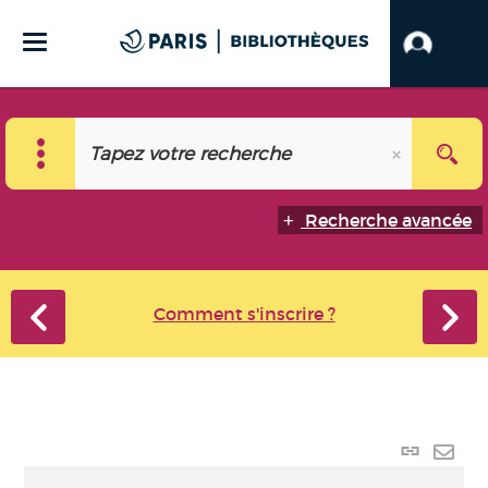
Recherche avancée
Comment s'inscrire ?
Lien
perma
Envo