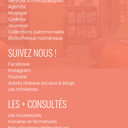
Services & infos pratiques
Agenda
Musique
Cinéma
Jeunesse
Collections patrimoniales
Bibliothèque numérique
SUIVEZ NOUS !
Facebook
Instagram
Youtube
Autres réseaux sociaux & blogs
Les infolettres
LES + CONSULTÉS
Les nouveautés
Horaires et fermetures
Nos sélections thématiques