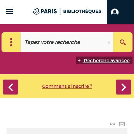
Recherche avancée
Comment s'inscrire ?
Lien
perma
Envo